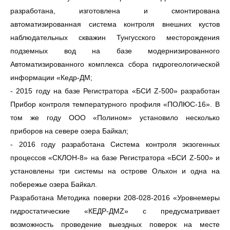
разработана, изготовлена и смонтирована
автоматизированная система контроля внешних кустов
наблюдательных скважин Тунгусского месторождения
подземных вод на базе модернизированного
Автоматизированного комплекса сбора гидрогеологической
информации «Кедр-ДМ;
- 2015 году на базе Регистратора
«
БСИ Z-500» разработан
Прибор контроля температурного профиля «ПОЛЮС-16». В
том же году ООО «Полином» установило несколько
приборов на севере озера Байкал;
- 2016 году разработана Система контроля экзогенных
процессов «СКЛОН-8» на базе Регистратора «БСИ Z-500» и
установлены три системы на острове Ольхон и одна на
побережье озера Байкал.
Разработана Методика поверки 208-028-2016 «Уровнемеры
гидростатические «КЕДР-ДМZ» с предусматривает
возможность проведение выездных поверок на месте