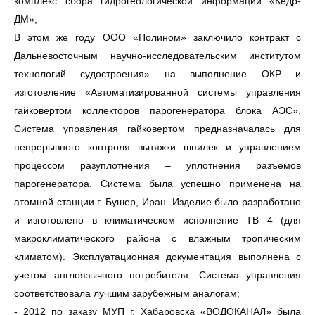
комплекс сбора гидрогеологической информации «Кедр-
ДМ»;
В этом же году ООО «Полином» заключило контракт с
Дальневосточным научно-исследовательским институтом
технологий судостроения» на выполнение ОКР и
изготовление «Автоматизированной системы управления
гайковертом коллекторов парогенератора блока АЭС».
Система управления гайковертом предназначалась для
непрерывного контроля вытяжки шпилек и управлением
процессом разуплотнения – уплотнения разъемов
парогенератора. Система была успешно применена на
атомной станции г. Бушер, Иран. Изделие было разработано
и изготовлено в климатическом исполнение ТВ 4 (для
макроклиматического района с влажным тропическим
климатом). Эксплуатационная документация выполнена с
учетом англоязычного потребителя. Система управления
соответствовала лучшим зарубежным аналогам;
- 2012 по заказу МУП г. Хабаровска «ВОДОКАНАЛ» была